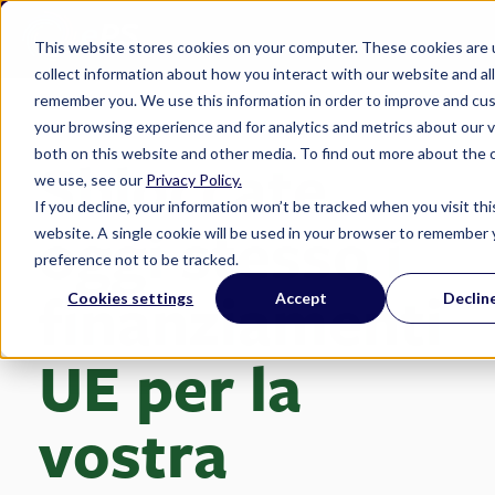
This website stores cookies on your computer. These cookies are 
collect information about how you interact with our website and al
remember you. We use this information in order to improve and cu
your browsing experience and for analytics and metrics about our v
both on this website and other media. To find out more about the 
Sbloccate
we use, see our
Privacy Policy.
If you decline, your information won’t be tracked when you visit thi
oggi stesso i
website. A single cookie will be used in your browser to remember 
preference not to be tracked.
finanziamenti
Cookies settings
Accept
Declin
UE per la
vostra