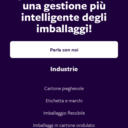
una gestione più
intelligente degli
imballaggi!
Parla con noi
Industrie
Cartone pieghevole
Etichetta e marchi
Imballaggio flessibile
Imballaggi in cartone ondulato