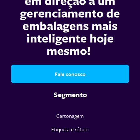
em direção a um
gerenciamento de
embalagens mais
inteligente hoje
mesmo!
Fale conosco
Segmento
Cartonagem
Etiqueta e rótulo