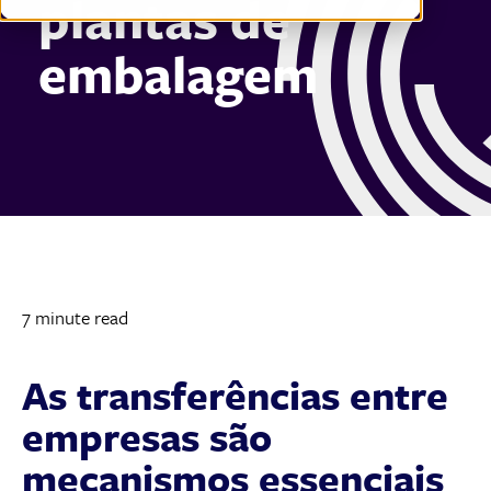
plantas de
embalagem
7 minute read
As transferências entre
empresas são
mecanismos essenciais