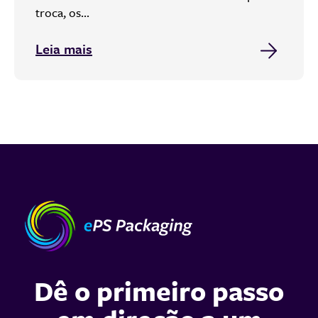
troca, os...
Leia mais
Dê o primeiro passo