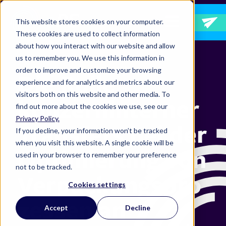
Hauptnavigation
This website stores cookies on your computer.
These cookies are used to collect information
about how you interact with our website and allow
us to remember you. We use this information in
order to improve and customize your browsing
Die Rolle
experience and for analytics and metrics about our
visitors both on this website and other media. To
konzerninterner
find out more about the cookies we use, see our
Privacy Policy.
Transfers bei der
If you decline, your information won’t be tracked
when you visit this website. A single cookie will be
Optimierung von
used in your browser to remember your preference
not to be tracked.
Verpackungspro
Cookies settings
zessen an
Accept
Decline