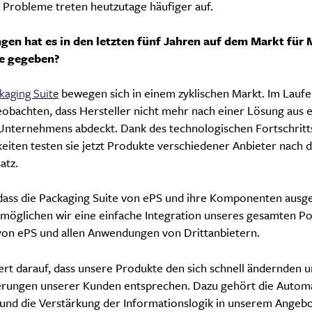
 Probleme treten heutzutage häufiger auf.
en hat es in den letzten fünf Jahren auf dem Markt für 
e gegeben?
kaging Suite
bewegen sich in einem zyklischen Markt. Im Laufe 
obachten, dass Hersteller nicht mehr nach einer Lösung aus 
 Unternehmens abdeckt. Dank des technologischen Fortschritt
keiten testen sie jetzt Produkte verschiedener Anbieter nach
atz.
 dass die Packaging Suite von ePS und ihre Komponenten aus
öglichen wir eine einfache Integration unseres gesamten Por
on ePS und allen Anwendungen von Drittanbietern.
t darauf, dass unsere Produkte den sich schnell ändernden u
ungen unserer Kunden entsprechen. Dazu gehört die Automat
und die Verstärkung der Informationslogik in unserem Angeb