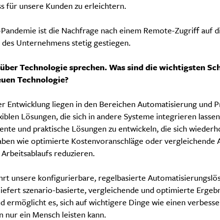
s für unsere Kunden zu erleichtern.
9-Pandemie ist die Nachfrage nach einem Remote-Zugriff auf d
z des Unternehmens stetig gestiegen.
 über Technologie sprechen. Was sind die wichtigsten Sc
euen Technologie?
r Entwicklung liegen in den Bereichen Automatisierung und Pr
exiblen Lösungen, die sich in andere Systeme integrieren lasse
ziente und praktische Lösungen zu entwickeln, die sich wieder
ben wie optimierte Kostenvoranschläge oder vergleichende
Arbeitsablaufs reduzieren.
führt unsere konfigurierbare, regelbasierte Automatisierungslö
liefert szenario-basierte, vergleichende und optimierte Ergebn
d ermöglicht es, sich auf wichtigere Dinge wie einen verbess
n nur ein Mensch leisten kann.