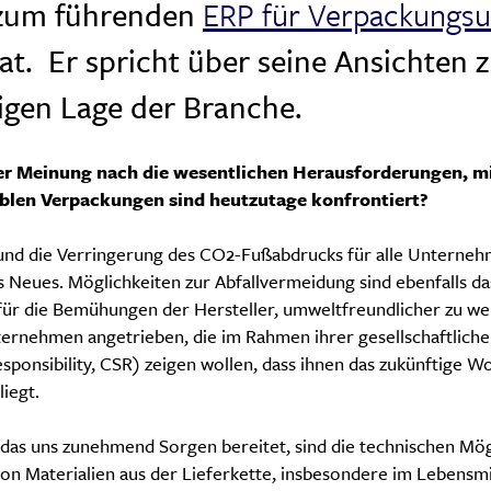
 zum führenden
ERP für Verpackungs
at.
Er spricht über seine Ansichten z
igen Lage der Branche.
rer Meinung nach die wesentlichen Herausforderungen, mi
xiblen Verpackungen sind heutzutage konfrontiert?
 und die Verringerung des CO2-Fußabdrucks für alle Unterneh
ts Neues. Möglichkeiten zur Abfallvermeidung sind ebenfalls 
ür die Bemühungen der Hersteller, umweltfreundlicher zu we
ernehmen angetrieben, die im Rahmen ihrer gesellschaftlich
sponsibility, CSR) zeigen wollen, dass ihnen das zukünftige 
liegt.
das uns zunehmend Sorgen bereitet, sind die technischen Mög
on Materialien aus der Lieferkette, insbesondere im Lebensmi