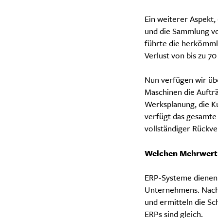
Ein weiterer Aspekt, 
und die Sammlung vo
führte die herkömml
Verlust von bis zu 7
Nun verfügen wir übe
Maschinen die Aufträ
Werksplanung, die K
verfügt das gesamte
vollständiger Rückve
Welchen Mehrwert 
ERP-Systeme dienen 
Unternehmens. Nach 
und ermitteln die Sc
ERPs sind gleich.