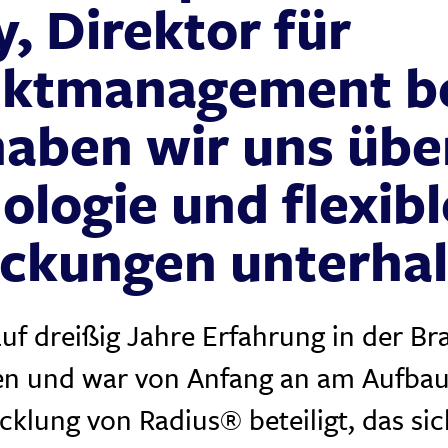
, Direktor für
ktmanagement b
haben wir uns übe
ologie und flexibl
ckungen unterhal
uf dreißig Jahre Erfahrung in der B
en und war von Anfang an am Aufbau
klung von Radius® beteiligt, das sic