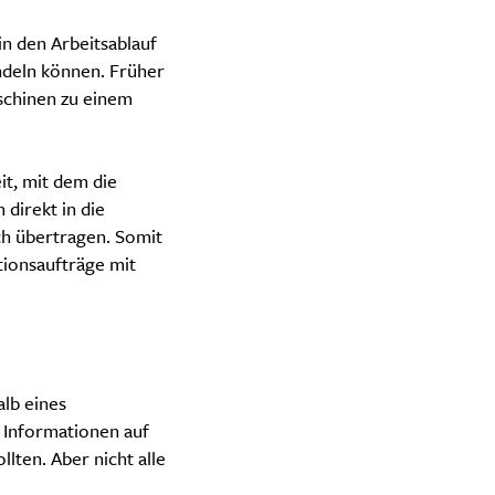
in den Arbeitsablauf
ndeln können. Früher
schinen zu einem
it, mit dem die
direkt in die
ch übertragen. Somit
tionsaufträge mit
lb eines
 Informationen auf
lten. Aber nicht alle