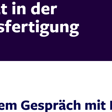
t in der
fertigung
nem Gespräch mit 