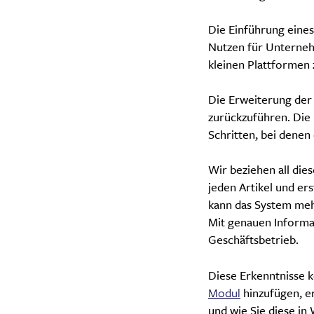
Die Einführung eines
Nutzen für Unterneh
kleinen Plattformen
D
ie Erweiterung der
zurückzuführen. Die 
Schritten, bei denen
Wir beziehen all die
jeden Artikel und er
kann das System meh
Mit genauen Informa
Geschäftsbetrieb.
Diese Erkenntnisse 
Modul
hinzufügen, er
und wie Sie diese i