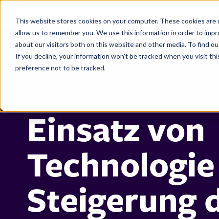
Communities
Produktsupport
ePS Corporate
Kar
This website stores cookies on your computer. These cookies are u
allow us to remember you. We use this information in order to imp
about our visitors both on this website and other media. To find 
Branchen
If you decline, your information won’t be tracked when you visit th
preference not to be tracked.
Einsatz von
Technologie
Steigerung 