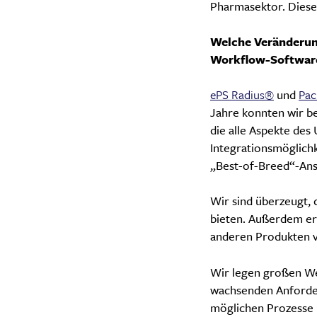
Pharmasektor. Diese
Welche Veränderung
Workflow-Softwar
ePS Radius®
und
Pac
Jahre konnten wir be
die alle Aspekte des
Integrationsmöglich
„Best-of-Breed“-Ans
Wir sind überzeugt,
bieten. Außerdem erm
anderen Produkten v
Wir legen großen Wer
wachsenden Anforder
möglichen Prozesse 