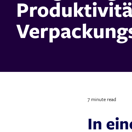
Produktivitä
Verpackungs
7 minute read
In ei