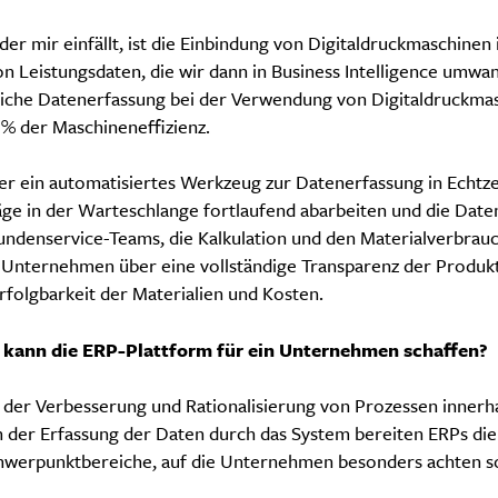
der mir einfällt, ist die Einbindung von Digitaldruckmaschinen 
n Leistungsdaten, die wir dann in Business Intelligence umwa
iche Datenerfassung bei der Verwendung von Digitaldruckma
0 % der Maschineneffizienz.
r ein automatisiertes Werkzeug zur Datenerfassung in Echtze
ge in der Warteschlange fortlaufend abarbeiten und die Daten 
undenservice-Teams, die Kalkulation und den Materialverbrau
 Unternehmen über eine vollständige Transparenz der Produk
rfolgbarkeit der Materialien und Kosten.
kann die ERP-Plattform für ein Unternehmen schaffen?
der Verbesserung und Rationalisierung von Prozessen innerha
der Erfassung der Daten durch das System bereiten ERPs die
hwerpunktbereiche, auf die Unternehmen besonders achten sol