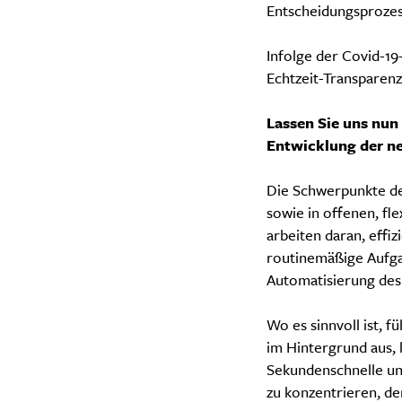
Entscheidungsprozes
Infolge der Covid-1
Echtzeit-Transparen
Lassen Sie uns nun
Entwicklung der n
Die Schwerpunkte de
sowie in offenen, fl
arbeiten daran, effi
routinemäßige Aufga
Automatisierung des 
Wo es sinnvoll ist, 
im Hintergrund aus, 
Sekundenschnelle un
zu konzentrieren, de