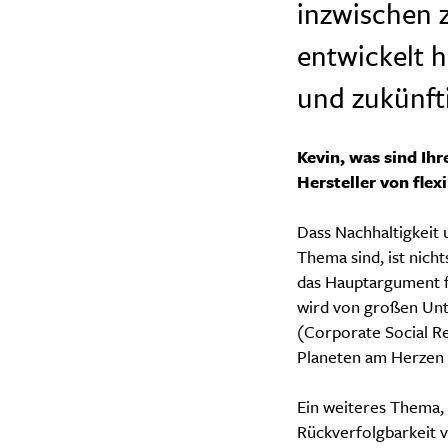
inzwischen
entwickelt h
und zukünft
Kevin, was sind Ih
Hersteller von fle
Dass Nachhaltigkeit
Thema sind, ist nich
das Hauptargument f
wird von großen Unt
(Corporate Social Re
Planeten am Herzen 
Ein weiteres Thema, 
Rückverfolgbarkeit v