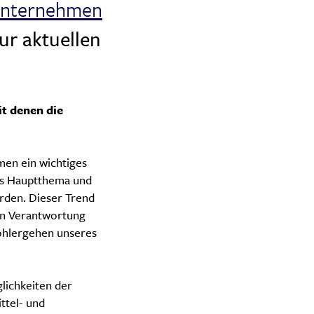
unternehmen
ur aktuellen
t denen die
men ein wichtiges
das Hauptthema und
rden. Dieser Trend
en Verantwortung
Wohlergehen unseres
lichkeiten der
ttel- und