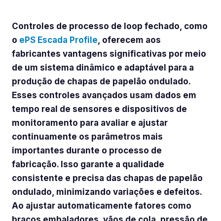
processos de onduladeira de loop fechado
Controles de processo de loop fechado, como
o
ePS Escada Profile
, oferecem aos
fabricantes vantagens significativas por meio
de um sistema dinâmico e adaptável para a
produção de chapas de papelão ondulado.
Esses controles avançados usam dados em
tempo real de sensores e dispositivos de
monitoramento para avaliar e ajustar
continuamente os parâmetros mais
importantes durante o processo de
fabricação. Isso garante a qualidade
consistente e precisa das chapas de papelão
ondulado, minimizando variações e defeitos.
Ao ajustar automaticamente fatores como
braços embaladores, vãos de cola, pressão de