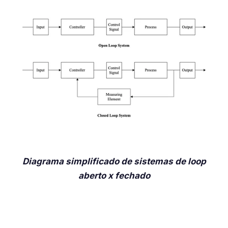
Diagrama simplificado de sistemas de loop
aberto x fechado
Os benefícios dos sistemas de controle de