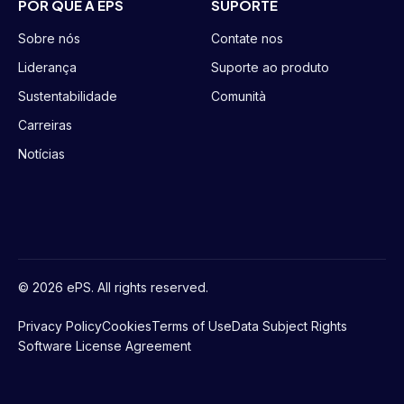
POR QUE A EPS
SUPORTE
Sobre nós
Contate nos
Liderança
Suporte ao produto
Sustentabilidade
Comunità
Carreiras
Notícias
© 2026 ePS. All rights reserved.
Privacy Policy
Cookies
Terms of Use
Data Subject Rights
Software License Agreement